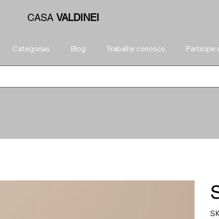
CASA
VALDINEI
Categorias
Blog
Trabalhe conosco
Participe
Contato
SK