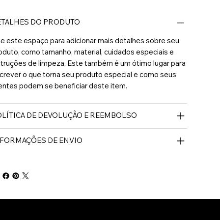
ETALHES DO PRODUTO
e este espaço para adicionar mais detalhes sobre seu
oduto, como tamanho, material, cuidados especiais e
struções de limpeza. Este também é um ótimo lugar para
crever o que torna seu produto especial e como seus
ientes podem se beneficiar deste item.
LÍTICA DE DEVOLUÇÃO E REEMBOLSO
NFORMAÇÕES DE ENVIO