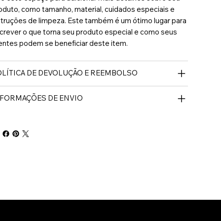
oduto, como tamanho, material, cuidados especiais e
struções de limpeza. Este também é um ótimo lugar para
crever o que torna seu produto especial e como seus
ientes podem se beneficiar deste item.
LÍTICA DE DEVOLUÇÃO E REEMBOLSO
NFORMAÇÕES DE ENVIO