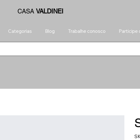
CASA
VALDINEI
Categorias
Blog
Trabalhe conosco
Participe
Contato
SK